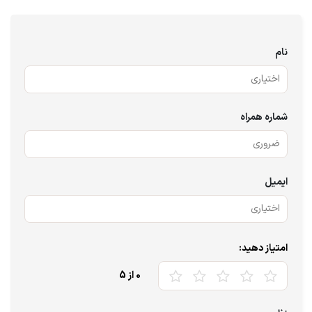
نام
شماره همراه
ایمیل
امتیاز دهید:
0
از 5