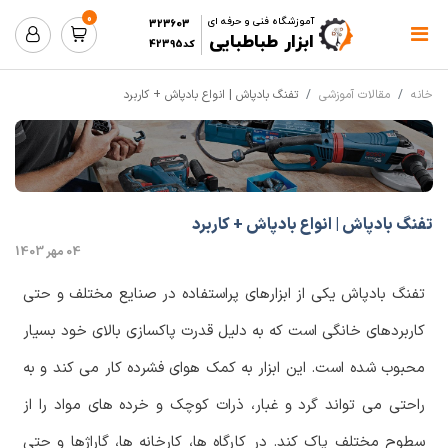
0
آموزشگاه فنی و حرفه ای
323603
ابزار طباطبایی
کد42395
خانه
مقالات آموزشی
تفنگ بادپاش | انواع بادپاش + کاربرد
تفنگ بادپاش | انواع بادپاش + کاربرد
04 مهر 1403
تفنگ بادپاش یکی از ابزارهای پراستفاده در صنایع مختلف و حتی
کاربردهای خانگی است که به دلیل قدرت پاکسازی بالای خود بسیار
محبوب شده است. این ابزار به کمک هوای فشرده کار می کند و به
راحتی می تواند گرد و غبار، ذرات کوچک و خرده های مواد را از
سطوح مختلف پاک کند. در کارگاه ها، کارخانه ها، گاراژها و حتی