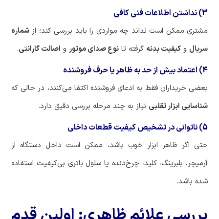
3) نداشتن اطلاعات فنی کافی
مشتری ممکن است نداند چه مواردی را باید بررسی کند؛ از
شماره
سریال
و
کیفیت بدنه
گرفته تا
نوع صدای موتور
و
اصالت گارانتی
.
4) اعتماد بیش از حد به ظاهر یا حرف فروشنده
بعضی خریداران فقط به ادعای فروشنده اکتفا می‌کنند، در حالی که
شناسایی ابزار تقلبی
نیاز به چند مرحله بررسی دقیق دارد.
5) ناتوانی در تشخیص کیفیت قطعات داخلی
حتی اگر ظاهر ابزار خوب باشد، ممکن است داخل دستگاه از
آرمیچر، بلبرینگ، کلید، چرخ‌دنده یا سلول باتری بی‌کیفیت استفاده
شده باشد.
بررسی علائم ظاهری: اولین قدم