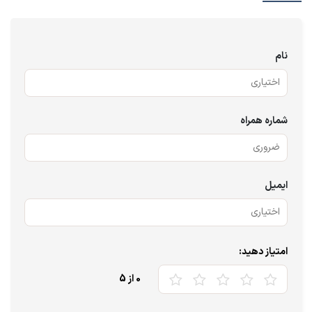
نام
شماره همراه
ایمیل
امتیاز دهید:
0
از 5