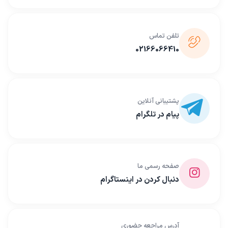
تلفن تماس
02166066410
پشتیبانی آنلاین
پیام در تلگرام
صفحه رسمی ما
دنبال کردن در اینستاگرام
آدرس مراجعه حضوری