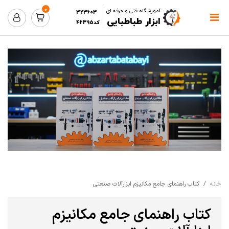
0
آموزشگاه فنی و حرفه ای
323603
ابزار طباطبایی
کد42395
خانه
کتاب راهنمای جامع مکانیزم ابزارآلات صنعتی
کتاب راهنمای جامع مکانیزم