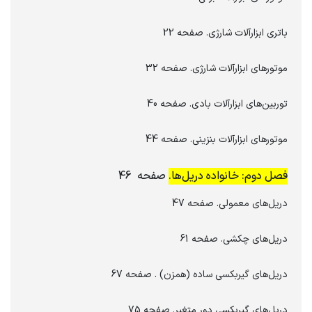
باتری ابزارآلات شارژی. صفحه 22
موتورهای ابزارآلات شارژی. صفحه 32
توربین‌های ابزارآلات بادی. صفحه 40
موتورهای ابزارآلات بنزینی. صفحه 44
فصل دوم: خانواده دریل‌ها.
صفحه 46
دریل‌های معمولی. صفحه 47
دریل‌های چکشی. صفحه 61
دریل‌های گیربکسی ساده (همزن) . صفحه 67
دریل‌های گیربکسی دور متغیر. صفحه 75