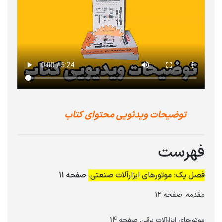
توضیحات ویدئویی محتوای کتاب
فهرست
فصل یک: موتور‌های ابزارآلات صنعتی.
صفحه 11
مقدمه. صفحه 12
موتورهای ابزارآلات برقی. صفحه 14