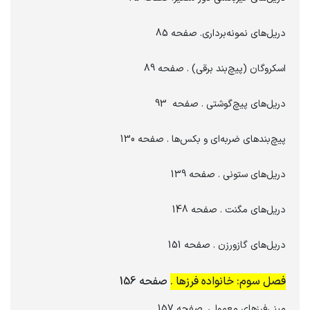
دریل‌های نمونه‌برداری. صفحه 85
اسکروگان (پیچ‌بند برقی) . صفحه 89
دریل‌های پیچ‌گوشتی . صفحه 93
پیچ‌بندهای ضربه‌ای و بکس‌ها . صفحه 130
دریل‌های ستونی . صفحه 139
دریل‌های مگنت . صفحه 148
دریل‌های گازورزن . صفحه 151
فصل سوم: خانواده فرزها .
صفحه 156
مینی‌فرزهای معمولی. صفحه 157