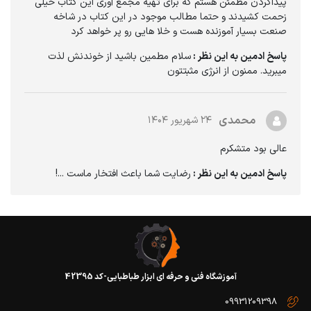
پیداکردن مطمئن هستم که برای تهیه مجمع آوری این کتاب خیلی
زحمت کشیدند و حتما مطالب موجود در این کتاب در شاخه
صنعت بسیار آموزنده هست و خلا هایی رو پر خواهد کرد
پاسخ ادمین به این نظر :
سلام مطمین باشید از خوندنش لذت
میبرید. ممنون از انرژی مثبتتون
محمدی
۲۴ شهریور ۱۴۰۴
عالی بود متشکرم
پاسخ ادمین به این نظر :
رضایت شما باعث افتخار ماست ...!
آموزشگاه فنی و حرفه ای ابزار طباطبایی-کد 42395
09931209398