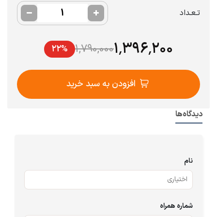
تـعـداد
۱٬۳۹۶٬۲۰۰
1,790,000
۲۲%
افزودن به سبد خرید
دیدگاه‌ها
نام
شماره همراه