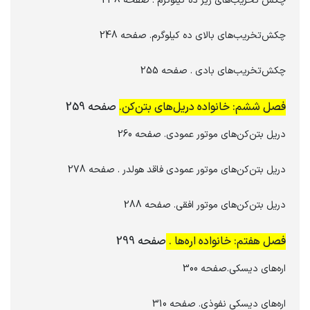
چکش تخریب‌های زیر ده کیلوگرم . صفحه 238
چکش‌تخریب‌های بالای ده کیلوگرم. صفحه 248
چکش‌تخریب‌های بادی . صفحه 255
فصل ششم: خانواده دریل‌های بتن‌کن.
صفحه 259
دریل‌ بتن‌کن‌های موتور عمودی. صفحه 260
دریل بتن‌کن‌های موتور عمودی فاقد هولدر . صفحه 278
دریل بتن‌کن‌های موتور افقی. صفحه 288
فصل هفتم: خانواده اره‌ها .
صفحه 299
اره‌های دیسکی.صفحه 300
اره‌های دیسکی نفوذی. صفحه 310