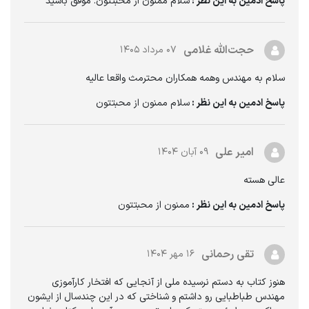
پاسخ ادمین به این نظر :
سلام ممنون از محبتتون. موفق باشید
حجت‌الله غلامی
۰۷ مرداد ۱۴۰۵
سلام به مهندس وهمه همکاران محترمث واقعا عالیه
پاسخ ادمین به این نظر :
سلام ممنون از محبتتون
امیر علی
۰۹ آبان ۱۴۰۴
عالی هسته
پاسخ ادمین به این نظر :
ممنون از محبتتون
تقی رحمانی
۱۶ مهر ۱۴۰۴
هنوز کتاب به دستم نرسیده ملی از آنجایی که افتخار کارآموزی
مهندس طباطبایی رو داشتم و شناختی که در این چندسال از ایشون