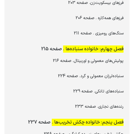
فرزهای بیسکویت‌زن. صفحه 203
فرزهای همه‌کاره . صفحه 206
سنگ‌های رومیزی . صفحه 211
فصل چهارم: خانواده سنباده‌ها .
صفحه 215
پولیش‌های معمولی و اوربیتال. صفحه 216
سنباده‌لرزان معمولی و گرد. صفحه 224
سنباده‌های تانکی. صفحه 229
رنده‌های نجاری. صفحه 233
فصل پنجم: خانواده چکش تخریب‌ها .
صفحه 237