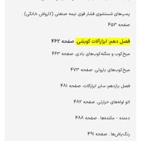
پمپ‌های شستشوی فشار قوی نیمه‌ صنعتی (کارواش خانگی) .
صفحه 453
فصل دهم: ابزارآلات کوبشی.
صفحه 462
میخ‌کوب و منگنه‌کوب‌های بادی. صفحه 463
میخ‌کوب‌های باروتی. صفحه 473
فصل یازدهم: سایر ابزارآلات. صفحه 481
اتو لوله‌های حرارتی. صفحه 482
دمنده – مکنده‌ها . صفحه 488
رنگ‌پاش‌ها . صفحه 491