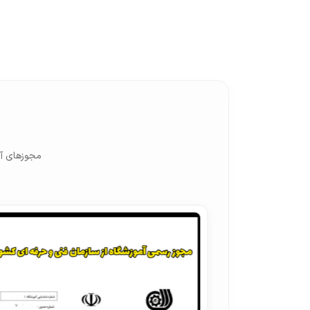
مجوزهای آم