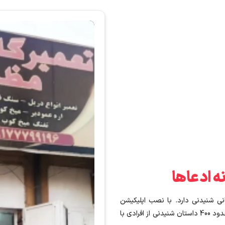
ه ادعاها
ی شنیدنی دارد. با نصب اپلیکیشن
تخصصی ابزار طباطبایی در بخش نظرات شرکت کنندگان حدود 400 داستان شنیدنی از افرادی با