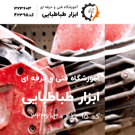
آموزشگاه فنی و حرفه ای
323603
ابزار طباطبایی
کد42395
آموزشگاه فنی و حرفه ای
ابزار طباطبایی
کد 42395 - 323603