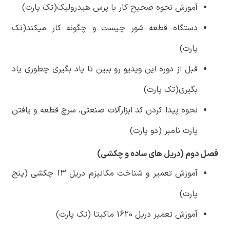
آموزش نحوه صحیح کار با پرس هیدرولیک(تک پارت)
دستگاه قطعه شور چیست و چگونه کار میکند(تک
پارت)
قبل از دوره این ویدیو رو ببین تا یاد بگیری چطوری یاد
بگیری(تک پارت)
نحوه پیدا کردن کد ابزارآلات صنعتی، سرچ قطعه و یافتن
پارت نامبر (دو پارت)
فصل دوم (دریل های ساده و چکشی)
آموزش تعمیر و شناخت مکانیزم دریل 13 چکشی (پنج
پارت)
آموزش تعمیر دریل 1620 ماکیتا (تک پارت)