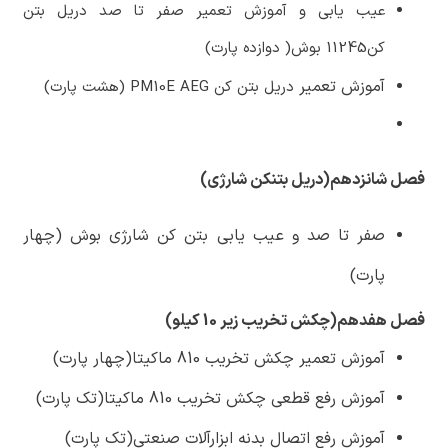
عیب یابی و آموزش تعمیر صفر تا صد دریل بتن
کن11245 بوش( دوازده پارت)
آموزش تعمیر
دریل بتن کن PM10E AEG (هشت پارت)
فصل شانزدهم(دریل بتنکن شارژی)
صفر تا صد و عیب یابی بتن کن شارژی بوش (چهار
پارت)
فصل هفدهم(چکش تخریب زیر 10 کیلو)
آموزش تعمیر چکش تخریب 810 ماکیتا(چهار پارت)
آموزش رفع قطعی چکش تخریب 810 ماکیتا(تک پارت)
آموزش رفع اتصال بدنه ابزارآلات صنعتی(تک پارت)