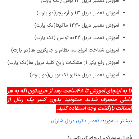
آموزش تعمیر دریل 13 بوش (تک پارت)
آموزش تعمیر دریل 13 و آرمیچر(دو پارت)
آموزش تعمیر دریل 1230 ماکیتا(تک پارت)
آموزش تعمیر دریل 0022 توسن (تک پارت)
آموزش شناخت انواع سه نظام و جایگزین ها(دو پارت)
آموزش رفع یکی از مشکلات رایج کلید دریل ها(تک پارت)
آموزش تعمیر دریل متابو تک بوبین(دو پارت)
تا به اینجای اموزش تا 48ساعت بعد از خریدتون اگه به هر
دلیلی منصرف شدید میتونید بدون کسر یک ریال از
ضمانت بازگشت وجه استفاده کنید.
بیشتر بیاموزید:
تعمیر باتری دریل شارژی
فصل سوم (دریل های گیربکسی)