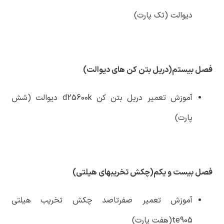
دیوالت (تک پارت)
فصل بیستم(دریل بتن کن های دیوالت)
آموزش تعمیر دریل بتن کن d25600k دیوالت (شش
پارت)
فصل بیست و یکم(چکش تخریبهای هیلتی)
آموزش تعمیر صفرتاصد چکش تخریب هیلتی
te905(هفت پارت)