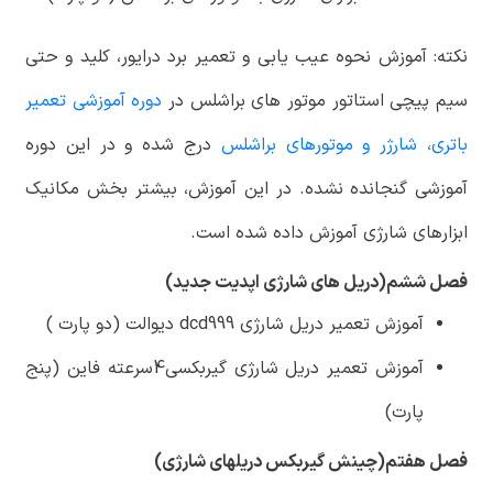
نکته: آموزش نحوه عیب یابی و تعمیر برد درایور، کلید و حتی
سیم پیچی استاتور موتور های براشلس در
دوره آموزشی تعمیر
باتری، شارژر و موتورهای براشلس
درج شده و در این دوره
آموزشی گنجانده نشده. در این آموزش، بیشتر بخش مکانیک
ابزارهای شارژی آموزش داده شده است.
فصل ششم(دریل های شارژی اپدیت جدید)
آموزش تعمیر دریل شارژی dcd999 دیوالت (دو پارت )
آموزش تعمیر دریل شارژی گیربکسی4سرعته فاین (پنج
پارت)
فصل هفتم(چینش گیربکس دریلهای شارژی)