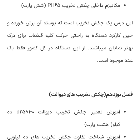
مکانیزم داخلی چکش تخریب PH65 (شش پارت)
این درس یک چکش تخریب است که پوسته آن برش خورده و
حین کارکرد دستگاه به راحتی حرکت کلیه قطعات برای درک
بهتر نمایان میباشند. از این دستگاه در کل کشور فقط یک
عدد موجود است.
فصل نوزدهم(چکش تخریب های دیوالت)
آموزش تعمیر چکش تخریب دیوالت d25840 ده
کیلو( هشت پارت)
آموزش شناخت تفاوت چکش تخریب های ده کیلویی