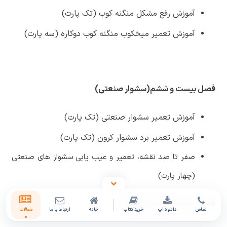
آموزش رفع مشکل منگنه کوب (تک پارت)
آموزش تعمیر میخکوب منگنه کوب دوکاره (سه پارت)
فصل بیست و ششم(سشوار صنعتی)
آموزش تعمیر سشوار صنعتی (تک پارت)
آموزش تعمیر برد سشوار کرون (تک پارت)
صفر تا صد نقشه، تعمیر و عیب یابی سشوار های صنعتی
(چهار پارت)
فصل بیست و هفتم(اتو لوله)
تماس
دانلود اپ
خرید کتاب
خانه
ارتباط با ما
مقالات