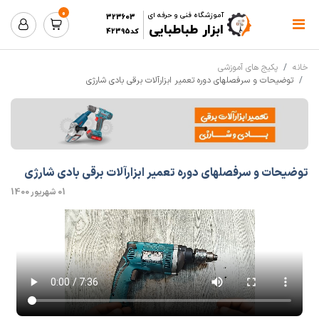
0
آموزشگاه فنی و حرفه ای
323603
ابزار طباطبایی
کد42395
خانه
پکیج های آموزشی
توضیحات و سرفصلهای دوره تعمیر ابزارآلات برقی بادی شارژی
توضیحات و سرفصلهای دوره تعمیر ابزارآلات برقی بادی شارژی
01 شهریور 1400