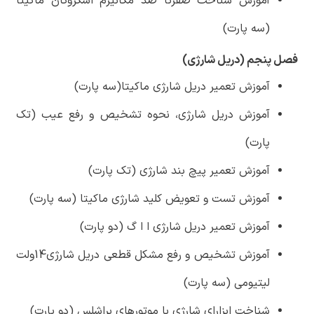
آموزش شناخت صفرتا صد مکانیزم اسکروگان ماکیتا
(سه پارت)
فصل پنجم (دریل شارژی)
آموزش تعمیر دریل شارژی ماکیتا(سه پارت)
آموزش دریل شارژی، نحوه تشخیص و رفع عیب (تک
پارت)
آموزش تعمیر پیچ بند شارژی (تک پارت)
آموزش تست و تعویض کلید شارژی ماکیتا (سه پارت)
آموزش تعمیر دریل شارژی ا ا گ (دو پارت)
آموزش تشخیص و رفع مشکل قطعی دریل شارژی14ولت
لیتیومی (سه پارت)
شناخت ابزارای شارژی با موتورهای براشلس (دو پارت)