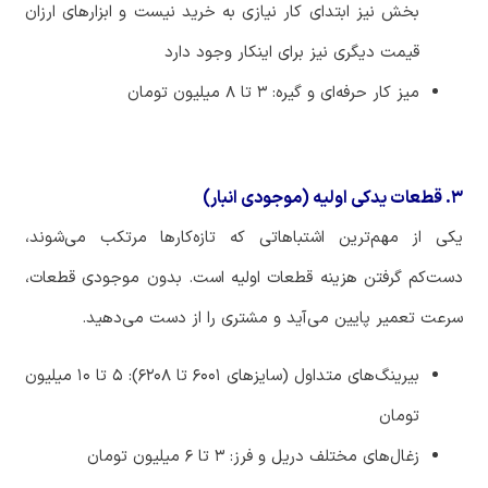
بخش نیز ابتدای کار نیازی به خرید نیست و ابزارهای ارزان
قیمت دیگری نیز برای اینکار وجود دارد
میز
کار
حرفه
ای
و
گیره
:
۳
تا
۸
میلیون
تومان
۳. قطعات یدکی اولیه (موجودی انبار)
یکی
از
مهم
ترین
اشتباهاتی
که
تازه
کارها
مرتکب
می
شوند،
دست
کم
گرفتن
هزینه
قطعات
اولیه
است
.
بدون
موجودی
قطعات،
سرعت
تعمیر
پایین
می
آید
و
مشتری
را
از
دست
می
دهید
.
بیرینگ
های
متداول
(
سایزهای
۶۰۰۱
تا
۶۲۰۸
):
۵
تا
۱۰
میلیون
تومان
زغال
های
مختلف
دریل
و
فرز
:
۳
تا
۶
میلیون
تومان