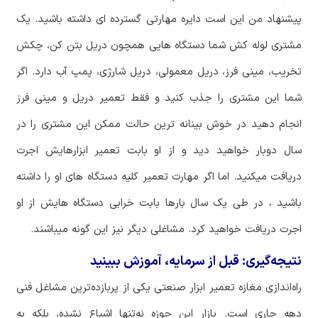
پیشنهاد من این است دایره مهارتی گسترده ای داشته باشید. یک
مشتری لوله کش شما دستگاه هایی همچون دریل بتن کن، چکش
تخریب، مینی فرز، دریل معمولی، دریل شارژی، پمپ آب دارد. اگر
شما این مشتری را جذب کنید و فقط تعمیر دریل و مینی فرز
انجام دهید در خوش بینانه ترین حالت ممکن این مشتری را در
سال دوبار خواهید دید و از او بابت تعمیر ابزارهایش اجرت
دریافت میکنید. اما اگر مهارت تعمیر کلیه دستگاه های او را داشته
باشید ، در طی یک سال بارها بابت خرابی دستگاه هایش از او
اجرت دریافت خواهید کرد. مشاغلی دیگر نیز این گونه میباشند.
نتیجه‌گیری: قبل از سرمایه، آموزش ببینید
راه
اندازی
مغازه
تعمیر
ابزار
صنعتی
یکی
از
پربازده
ترین
مشاغل
فنی
دهه
جاری
است
.
بازار
این
حوزه
نه
تنها
اشباع
نشده،
بلکه
به