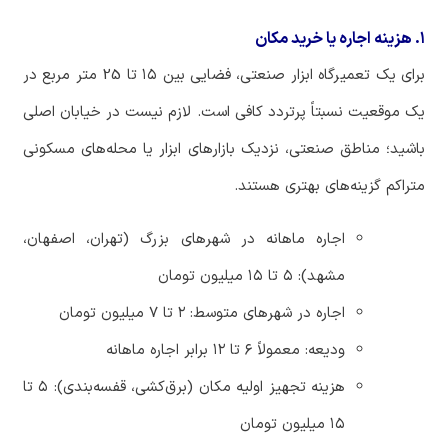
۱. هزینه اجاره یا خرید مکان
برای
یک
تعمیرگاه
ابزار
صنعتی،
فضایی
بین
۱۵
تا
25
متر
مربع
در
یک
موقعیت
نسبتاً
پرتردد
کافی
است
.
لازم
نیست
در
خیابان
اصلی
باشید؛
مناطق
صنعتی،
نزدیک
بازارهای
ابزار
یا
محله
های
مسکونی
متراکم
گزینه
های
بهتری
هستند
.
اجاره
ماهانه
در
شهرهای
بزرگ
(
تهران،
اصفهان،
مشهد
):
۵
تا
۱۵
میلیون
تومان
اجاره
در
شهرهای
متوسط
:
۲
تا
۷
میلیون
تومان
ودیعه
:
معمولاً
۶
تا
۱۲
برابر
اجاره
ماهانه
هزینه
تجهیز
اولیه
مکان
(
برق
کشی،
قفسه
بندی
):
۵
تا
۱۵
میلیون
تومان