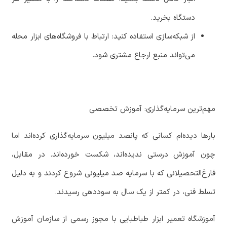
دستگاه
بخرید
.
از
شبکه
سازی
استفاده
کنید
:
ارتباط
با
فروشگاه
های
ابزار
محله
می
تواند
منبع
ارجاع
مشتری
شود
.
مهم
ترین
سرمایه
گذاری
:
آموزش
تخصصی
بارها
دیده
ام
کسانی
که
پانصد
میلیون
سرمایه
گذاری
کرده
اند
اما
چون
آموزش
درستی
ندیده
اند،
شکست
خورده
اند
.
در
مقابل،
فارغ
التحصیلانی
که
با
سرمایه
صد
میلیونی
شروع
کردند
و
به
دلیل
تسلط
فنی،
در
کمتر
از
یک
سال
به
سوددهی
رسیدند
.
آموزشگاه
تعمیر
ابزار
طباطبایی
با
مجوز
رسمی
از
سازمان
آموزش