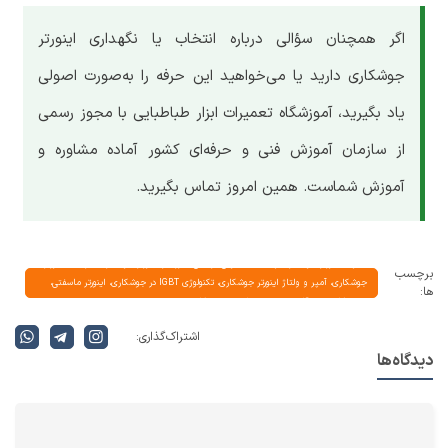
اگر همچنان سؤالی درباره انتخاب یا نگهداری اینورتر
جوشکاری دارید یا می‌خواهید این حرفه را به‌صورت اصولی
یاد بگیرید، آموزشگاه تعمیرات ابزار طباطبایی با مجوز رسمی
از سازمان آموزش فنی و حرفه‌ای کشور آماده مشاوره و
آموزش شماست. همین امروز تماس بگیرید.
تفاوت اینورتر جوشکاری و دستگاه جوش ترانسی، طرز کار اینورتر جوشکاری، مزایای اینورتر
برچسب
جوشکاری، آمپر و ولتاژ اینورتر جوشکاری، تکنولوژی IGBT در جوشکاری، اینورتر ماسفتی،
ها:
چرخه کاری دستگاه جوش، خرید اینورتر جوشکاری
اشتراک گذاری:
دیدگاه‌ها