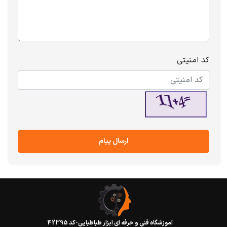
کد امنیتی
ارسال پیام
آموزشگاه فنی و حرفه ای ابزار طباطبایی-کد 42395