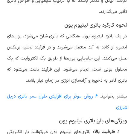
کبالت، نیکل و منگنز باشند که به ترکیب شیمیایی و خواص باتری
تأثیر می‌گذارند.
نحوه کارکرد باتری لیتیوم یون
در یک باتری لیتیوم یون، هنگامی که باتری شارژ می‌شود، یون‌های
لیتیوم از کاتد به آند منتقل می‌شوند و در فرآیند تخلیه برعکس
عمل می‌کنند. این جابجایی یون‌ها از طریق یک الکترولیت که یک
محلول یونی است، انجام می‌شود. این فرآیند باعث می‌شود که
باتری قادر به ذخیره و آزادسازی انرژی در زمان نیاز باشد.
بیشتر بخوانید:
6 روش موثر برای افزایش طول عمر باتری دریل
شارژی
ویژگی‌های بارز باتری لیتیوم یون
ظرفیت بالا:
باتری‌های لیتیوم یون می‌توانند بار الکتریکی