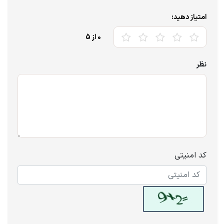
امتیاز دهید:
0
از 5
نظر
کد امنیتی