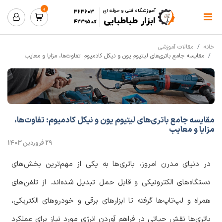
0
آموزشگاه فنی و حرفه ای
323603
ابزار طباطبایی
کد42395
خانه
مقالات آموزشی
مقایسه جامع باتری‌های لیتیوم یون و نیکل کادمیوم: تفاوت‌ها، مزایا و معایب
مقایسه جامع باتری‌های لیتیوم یون و نیکل کادمیوم: تفاوت‌ها،
مزایا و معایب
29 فروردین 1403
در دنیای مدرن امروز، باتری‌ها به یکی از مهم‌ترین بخش‌های
دستگاه‌های الکترونیکی و قابل حمل تبدیل شده‌اند. از تلفن‌های
همراه و لپ‌تاپ‌ها گرفته تا ابزارهای برقی و خودروهای الکتریکی،
باتری‌ها نقش حیاتی در فراهم آوردن انرژی مورد نیاز برای عملکرد