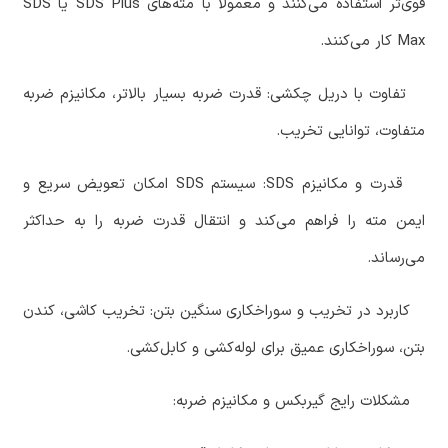
قوی‌تر استفاده می‌کنند و معمولاً با مته‌های
SDS Plus
یا
SDS
Max
کار می‌کنند.
‏ تفاوت با دریل چکشی: قدرت ضربه بسیار بالاتر، مکانیزم ضربه
متفاوت، توانایی تخریب.
‏ قدرت و مکانیزم
SDS:
سیستم
SDS
امکان تعویض سریع و
ایمن مته را فراهم می‌کند و انتقال قدرت ضربه را به حداکثر
می‌رساند.
‏ کاربرد در تخریب و سوراخکاری سنگین بتن: تخریب کاشی، کندن
بتن، سوراخکاری عمیق برای لوله‌کشی و کابل‌کشی.
‏ مشکلات رایج گیربکس و مکانیزم ضربه: