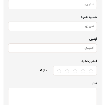
شماره همراه
ایمیل
امتیاز دهید:
0
از 5
نظر