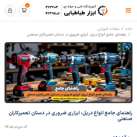
0
آموزشگاه فنی و حرفه ای
323603
ابزار طباطبایی
کد42395
خانه
مقالات آموزشی
‏راهنمای جامع انواع دریل: ابزاری ضروری در دستان تعمیرکاران صنعتی
‏راهنمای جامع انواع دریل: ابزاری ضروری در دستان تعمیرکاران
صنعتی
02 خرداد 1405