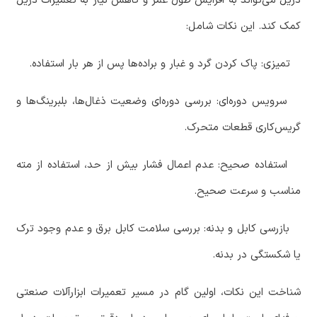
دریل می‌تواند به افزایش طول عمر و کاهش نیاز به تعمیرات دریل
کمک کند. این نکات شامل:
‏ تمیزی: پاک کردن گرد و غبار و براده‌ها پس از هر بار استفاده.
‏ سرویس دوره‌ای: بررسی دوره‌ای وضعیت ذغال‌ها، بلبرینگ‌ها و
گریس‌کاری قطعات متحرک.
‏ استفاده صحیح: عدم اعمال فشار بیش از حد، استفاده از مته
مناسب و سرعت صحیح.
‏ بازرسی کابل و بدنه: بررسی سلامت کابل برق و عدم وجود ترک
یا شکستگی در بدنه.
شناخت این نکات، اولین گام در مسیر تعمیرات ابزارآلات صنعتی