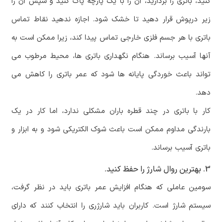
کنید، باتری را بردارید، آن را با یک پارچه پاک کنید و سپس آن را
زیر درپوش قرار دهید تا خشک شود. اجازه ندهید نقاط تماس
باتری با هر جسم فلزی خارجی تماس پیدا کند، زیرا ممکن است به
آنها آسیب برساند. هنگام نگهداری باتری ها، محیط مرطوب می
تواند باعث خوردگی پایانه ها شود که عمر باتری را کاهش می
دهد.
کار با باتری در چند قطره باران مشکلی ندارد، اما کار در یک
بارندگی مداوم ممکن است باعث شوک الکتریکی شود و به ابزار و
باتری آسیب برساند.
3. بهترین روال شارژ را حفظ کنید.
سومین عاملی که هنگام افزایش عمر باتری باید در نظر گرفت،
سیستم شارژ است. کاربران باید شارژری را انتخاب کنند که دارای