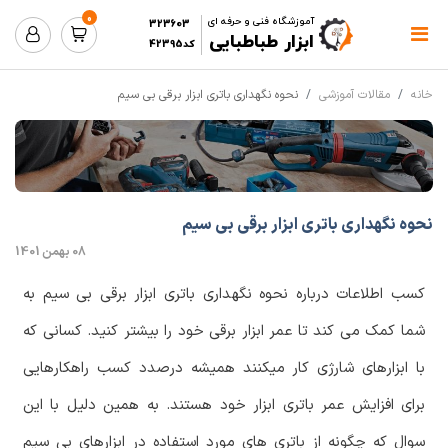
0
آموزشگاه فنی و حرفه ای
323603
ابزار طباطبایی
کد42395
خانه
مقالات آموزشی
نحوه نگهداری باتری ابزار برقی بی سیم
نحوه نگهداری باتری ابزار برقی بی سیم
08 بهمن 1401
کسب اطلاعات درباره نحوه نگهداری باتری ابزار برقی بی سیم به
شما کمک می کند تا عمر ابزار برقی خود را بیشتر کنید. کسانی که
با ابزارهای شارژی کار میکنند همیشه درصدد کسب راهکارهایی
برای افزایش عمر باتری ابزار خود هستند. به همین دلیل با این
سوال که چگونه از باتری های مورد استفاده در ابزارهای بی سیم