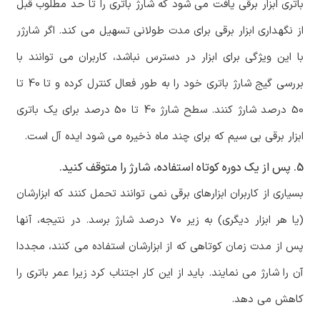
باتری ابزار برقی یافت می شود که شارژ باتری را تا حد مطلوب قبل
از نگهداری ابزار برقی برای مدت طولانی تسهیل می کند. اگر شارژر
با این ویژگی برای ابزار در دسترس نباشد، کاربران می توانند با
بررسی گیج شارژ باتری خود را به طور فعال کنترل کرده و تا 40 تا
50 درصد شارژ کنند. سطح شارژ 40 تا 50 درصد برای یک باتری
ابزار برقی بی سیم که برای چند ماه ذخیره می شود ایده آل است.
5. پس از یک دوره کوتاه استفاده، شارژ را متوقف کنید.
بسیاری از کاربران ابزارهای برقی نمی توانند تحمل کنند که ابزارشان
(یا هر ابزار دیگری) به زیر 70 درصد شارژ برسد. در نتیجه، آنها
پس از مدت زمان کوتاهی که از ابزارشان استفاده می کنند، مجددا
آن را شارژ می نمایند. باید از این کار اجتناب کرد زیرا عمر باتری را
کاهش می دهد.