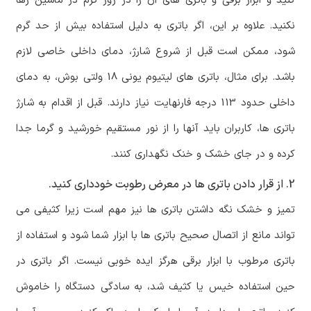
کنید و ابزار برقی و باتری های آن را در روز گرم در ماشین رها
نکنید. علاوه بر این، اگر باتری به دلیل استفاده بیش از حد گرم
شود، ممکن است قبل از شروع شارژ، دمای داخلی خاصی لازم
باشد. برای مثال، باتری های لیتیوم یونی 18 ولتی بوش، به دمای
داخلی حدود 113 درجه فارنهایت نیاز دارند. قبل از اقدام به شارژ
باتری ها، کاربران باید آنها را از نور مستقیم خورشید و گرما جدا
کرده و در جای خشک و خنک نگهداری کنند.
2. از قرار دادن باتری ها در معرض رطوبت خودداری کنید.
تمیز و خشک نگه داشتن باتری ها نیز مهم است زیرا کثیفی می
تواند مانع از اتصال صحیح باتری ها با ابزار شما شود و استفاده از
باتری مرطوب با ابزار برقی هرگز ایده خوبی نیست. اگر باتری در
حین استفاده خیس یا کثیف شد، به سادگی دستگاه را خاموش