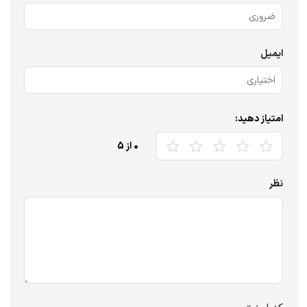
ایمیل
امتیاز دهید:
0
از 5
نظر