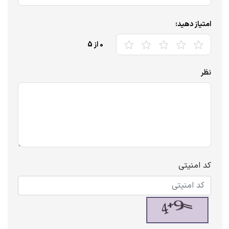
امتیاز دهید:
0
از 5
نظر
کد امنیتی