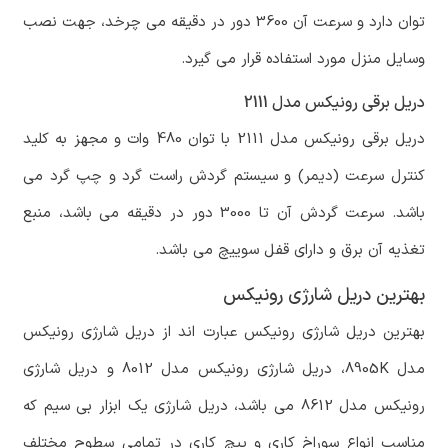
توان دارد و سرعت آن 3600 دور در دقیقه می چرخد، جهت نصب
وسایل منزل مورد استفاده قرار می گیرد.
دریل برقی رونیکس مدل 2111
دریل برقی رونیکس مدل 2111 با توان 480 وات و مجهز به کلید
کنترل سرعت (دیمر) و سیستم گردش راست گرد و چپ گرد می
باشد. سرعت گردش آن تا 3000 دور در دقیقه می باشد، منبع
تغذیه آن برق و دارای قفل سوییچ می باشد.
بهترین دریل شارژی رونیکس
بهترین دریل شارژی رونیکس عبارت اند از دریل شارژی رونیکس
مدل 8905K، دریل شارژی رونیکس مدل 8012 و دریل شارژی
رونیکس مدل 8612 می باشد، دریل شارژی یک ابزار بی سیم که
مناسب انواع سوراخ کاری و پیچ کاری در تمامی سطوح مختلف