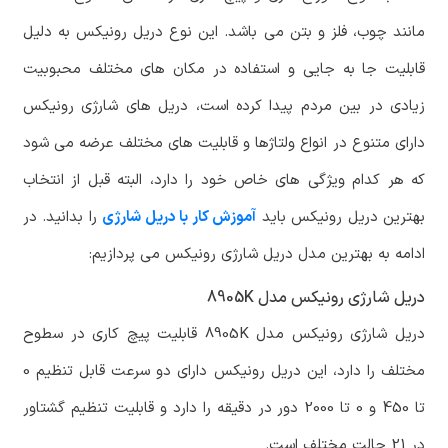
مانند چوب، فلز و بتن می باشد. این نوع دریل رونیکس به دلیل
قابلیت جا به جایی و استفاده در مکان های مختلف محبوبیت
زیادی در بین مردم پیدا کرده است، دریل های شارژی رونیکس
دارای متنوع در انواع ولتاژها و قابلیت های مختلف عرضه می شود
که هر کدام ویژگی های خاص خود را دارد، البته قبل از انتخاب
بهترین دریل رونیکس باید
آموزش کار با دریل شارژی
را بدانید. در
ادامه به بهترین مدل دریل شارژی رونیکس می پردازیم:
دریل شارژی رونیکس مدل 8905K
دریل شارژی رونیکس مدل 8905K قابلیت پیچ کاری در سطوح
مختلف را دارد، این دریل رونیکس دارای دو سرعت قابل تنظیم 0
تا 450 و 0 تا 2000 دور در دقیقه را دارد و قابلیت تنظیم گشتاور
در 21 حالت مختلف است.